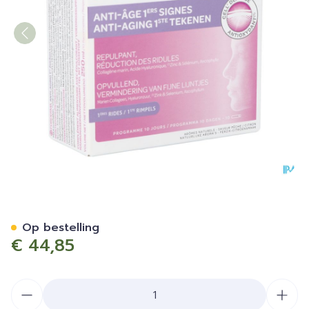
Forderma A/aging Eerste T
Op bestelling
€ 44,85
Aantal