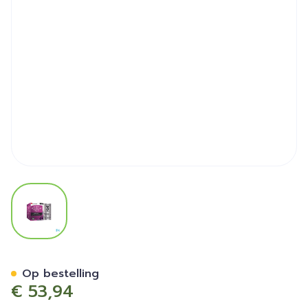
View larger image
Expert Haar Women Aga Ca
Op bestelling
€ 53,94