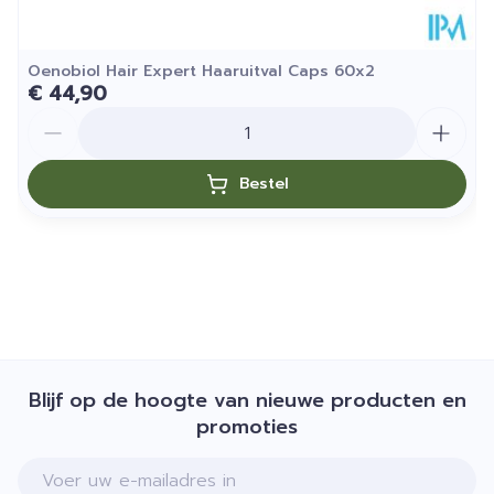
Oenobiol Hair Expert Haaruitval Caps 60x2
€ 44,90
Aantal
Bestel
Blijf op de hoogte van nieuwe producten en
promoties
E-mail adres