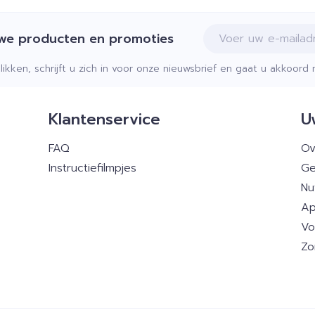
E-mail adres
uwe producten en promoties
klikken, schrijft u zich in voor onze nieuwsbrief en gaat u akkoor
Klantenservice
U
FAQ
Ov
Instructiefilmpjes
Ge
Nu
Ap
Vo
Zo