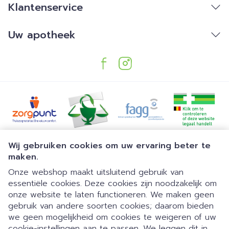
Klantenservice
Uw apotheek
Juridische links
Wij gebruiken cookies om uw ervaring beter te
maken.
Onze webshop maakt uitsluitend gebruik van
essentiële cookies. Deze cookies zijn noodzakelijk om
onze website te laten functioneren. We maken geen
gebruik van andere soorten cookies; daarom bieden
we geen mogelijkheid om cookies te weigeren of uw
Dia 1 van 1
cookie-instellingen aan te passen. We leggen dit in