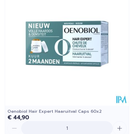
Diepte
175 mm
Hoeveelheid
200
Verpakking
Kamertemperatuur (15°C -
Behoud
25°C)
Oenobiol Hair Expert Haaruitval Caps 60x2
€ 44,90
Aantal