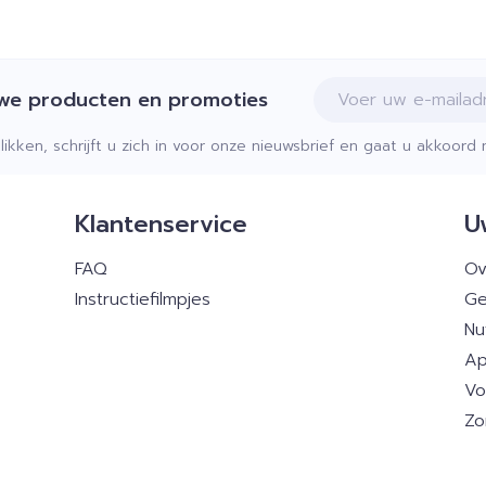
E-mail adres
uwe producten en promoties
klikken, schrijft u zich in voor onze nieuwsbrief en gaat u akkoor
Klantenservice
U
FAQ
Ov
Instructiefilmpjes
Ge
Nu
Ap
Vo
Zo