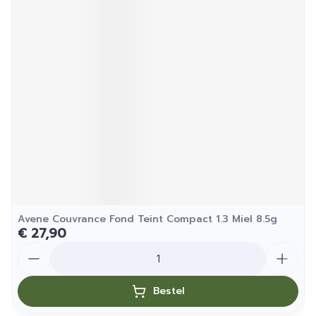
Avene Couvrance Fond Teint Compact 1.3 Miel 8.5g
€ 27,90
Aantal
Bestel