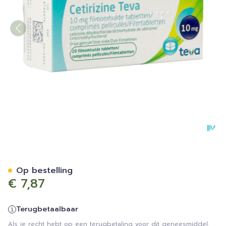
Cetirizine Teva 10mg Filmo
Op bestelling
€ 7,87
Terugbetaalbaar
Als je recht hebt op een terugbetaling voor dit geneesmiddel,