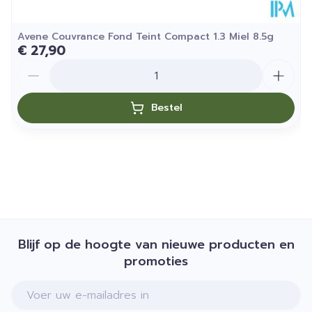
Avene Couvrance Fond Teint Compact 1.3 Miel 8.5g
€ 27,90
Aantal
Bestel
Blijf op de hoogte van nieuwe producten en
promoties
E-mail adres