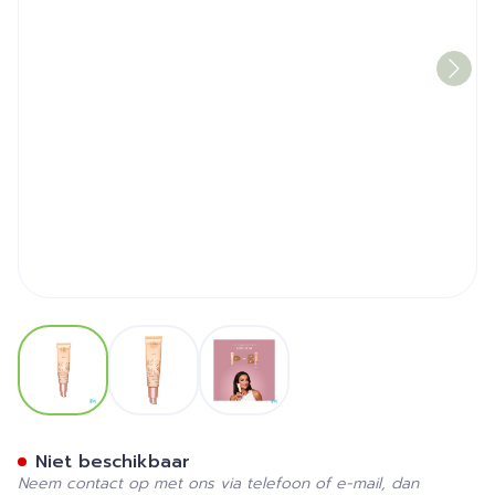
View larger image
View larger image
View larger image
Cent Pur Cent Liquid Miner
Niet beschikbaar
Neem contact op met ons via telefoon of e-mail, dan