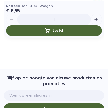
Natreen Tabl 400 Revogan
€ 6,55
Aantal
Bestel
Blijf op de hoogte van nieuwe producten en
promoties
E-mail adres