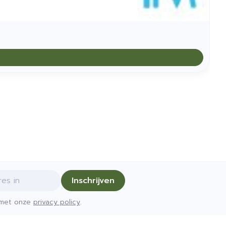
Inschrijven
d met onze
privacy policy
.