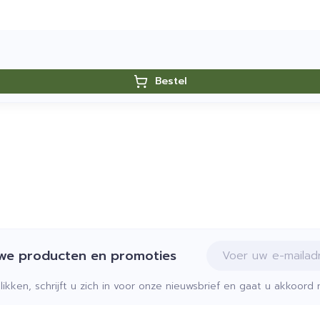
Bestel
E-mail adres
uwe producten en promoties
klikken, schrijft u zich in voor onze nieuwsbrief en gaat u akkoor