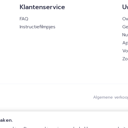
Klantenservice
U
FAQ
Ov
Instructiefilmpjes
Ge
Nu
Ap
Vo
Zo
Algemene verkoo
maken.