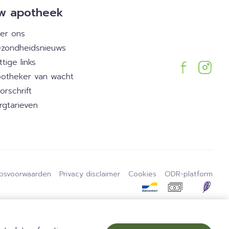
w apotheek
er ons
zondheidsnieuws
ttige links
otheker van wacht
orschrift
rgtarieven
psvoorwaarden
Privacy disclaimer
Cookies
ODR-platform