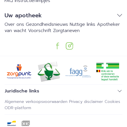
FAQ
Instructiefilmpjes
Uw apotheek
Over ons
Gezondheidsnieuws
Nuttige links
Apotheker
van wacht
Voorschrift
Zorgtarieven
Juridische links
Algemene verkoopsvoorwaarden
Privacy disclaimer
Cookies
ODR-platform