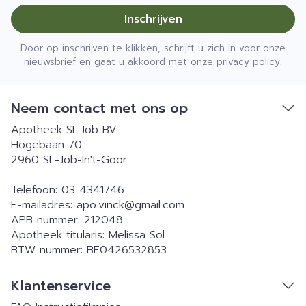
Inschrijven
Door op inschrijven te klikken, schrijft u zich in voor onze
nieuwsbrief en gaat u akkoord met onze
privacy policy
.
Neem contact met ons op
Apotheek St-Job BV
Hogebaan 70
2960
St.-Job-In't-Goor
Telefoon:
03 4341746
E-mailadres:
apo.vinck@
gmail.com
APB nummer:
212048
Apotheek titularis:
Melissa Sol
BTW nummer:
BE0426532853
Klantenservice