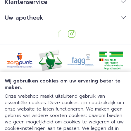
Klantenservice
Uw apotheek
Juridische links
Wij gebruiken cookies om uw ervaring beter te
maken.
Onze webshop maakt uitsluitend gebruik van
essentiële cookies. Deze cookies zijn noodzakelijk om
onze website te laten functioneren. We maken geen
gebruik van andere soorten cookies; daarom bieden
we geen mogelijkheid om cookies te weigeren of uw
Dia 1 van 1
Gemakkelijk parkeren | 24/7
cookie-instellingen aan te passen. We leggen dit in