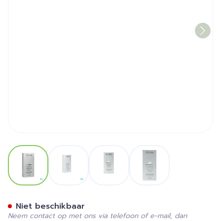
View larger image
View larger image
View larger image
View larger image
BabÉ Depigment+ Eye Cont
Niet beschikbaar
Neem contact op met ons via telefoon of e-mail, dan