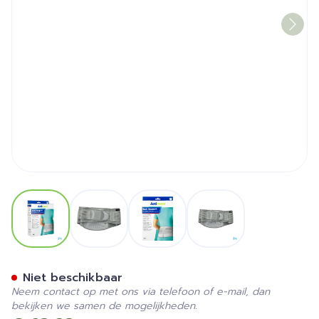
View larger image
View larger image
View larger image
View larger image
Actimove Back Support l/xl
Niet beschikbaar
Neem contact op met ons via telefoon of e-mail, dan
bekijken we samen de mogelijkheden.