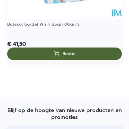
Botasol Gordel Wh H 25cm 80cm S
€ 41,50
Bestel
Blijf op de hoogte van nieuwe producten en
promoties
E-mail adres