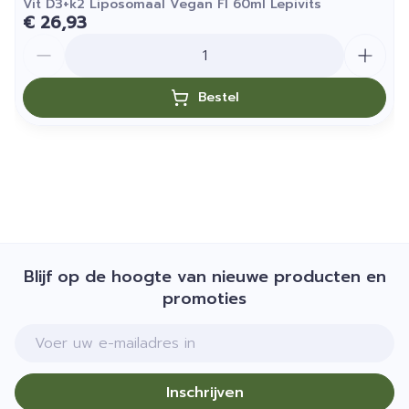
Vit D3+k2 Liposomaal Vegan Fl 60ml Lepivits
€ 26,93
Aantal
Bestel
Blijf op de hoogte van nieuwe producten en
promoties
E-mail adres
Inschrijven