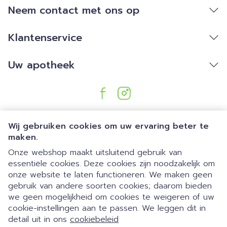
Neem contact met ons op
Klantenservice
Uw apotheek
Wij gebruiken cookies om uw ervaring beter te
maken.
Onze webshop maakt uitsluitend gebruik van
essentiële cookies. Deze cookies zijn noodzakelijk om
Juridische links
onze website te laten functioneren. We maken geen
gebruik van andere soorten cookies; daarom bieden
we geen mogelijkheid om cookies te weigeren of uw
Dia 1 van 1
Gemakkelijk parkeren | 24/7
cookie-instellingen aan te passen. We leggen dit in
detail uit in ons
cookiebeleid