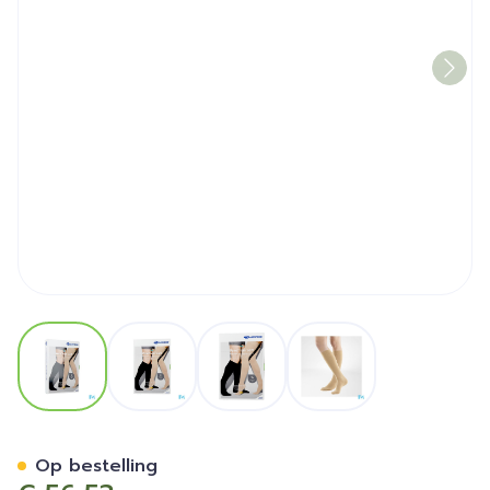
View larger image
View larger image
View larger image
View larger image
Vt Soft Ad C1 g/teen Plus 
Op bestelling