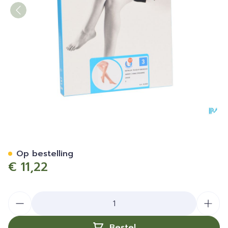
Botalux 70 Korte Kous Ad 
Op bestelling
€ 11,22
Aantal
Bestel