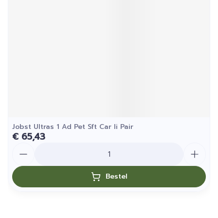
Jobst Ultras 1 Ad Pet Sft Car Ii Pair
€ 65,43
Aantal
Bestel