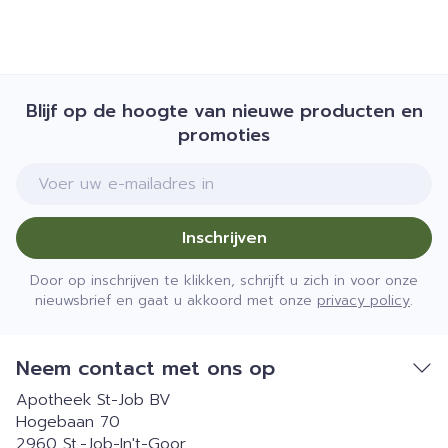
Blijf op de hoogte van nieuwe producten en
promoties
E-mail adres
Inschrijven
Door op inschrijven te klikken, schrijft u zich in voor onze
nieuwsbrief en gaat u akkoord met onze
privacy policy
.
Neem contact met ons op
Apotheek St-Job BV
Hogebaan 70
2960
St.-Job-In't-Goor