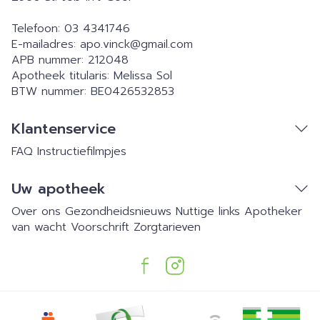
Telefoon:
03 4341746
E-mailadres:
apo.vinck@
gmail.com
APB nummer:
212048
Apotheek titularis:
Melissa Sol
BTW nummer:
BE0426532853
Klantenservice
FAQ
Instructiefilmpjes
Uw apotheek
Over ons
Gezondheidsnieuws
Nuttige links
Apotheker
van wacht
Voorschrift
Zorgtarieven