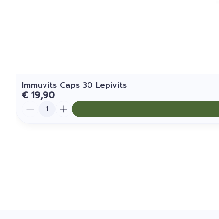
Immuvits Caps 30 Lepivits
€ 19,90
Aantal