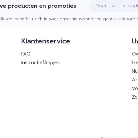
E-mail adres
uwe producten en promoties
klikken, schrijft u zich in voor onze nieuwsbrief en gaat u akkoor
Klantenservice
U
FAQ
Ov
Instructiefilmpjes
Ge
Nu
Ap
Vo
Zo