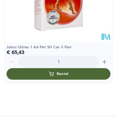
Jobst Ultras 1 Ad Pet Sft Car Ii Pair
€ 65,43
Aantal
Bestel