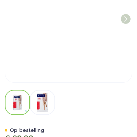
View larger image
View larger image
Jobst Ultras 2 Ag Wide Reg 
Op bestelling