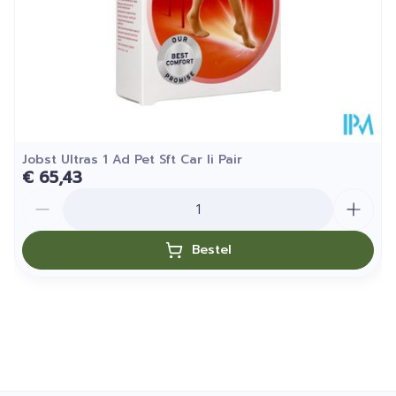
Jobst Ultras 1 Ad Pet Sft Car Ii Pair
€ 65,43
Aantal
Bestel