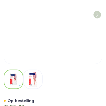
View larger image
View larger image
Jobst Ultras 1 Ad Reg Open 
Op bestelling