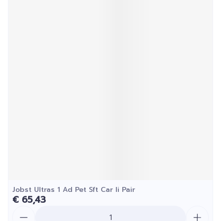
Jobst Ultras 1 Ad Pet Sft Car Ii Pair
€ 65,43
Aantal