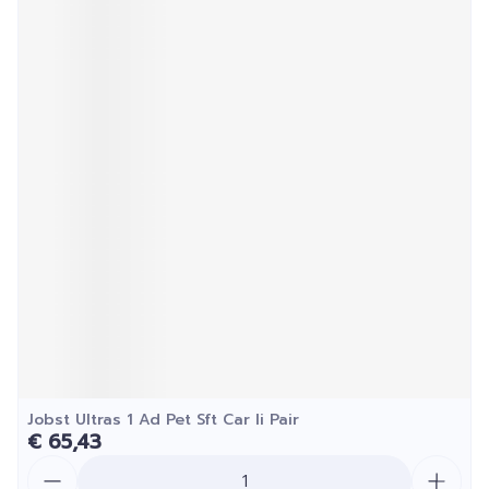
Jobst Ultras 1 Ad Pet Sft Car Ii Pair
€ 65,43
Aantal