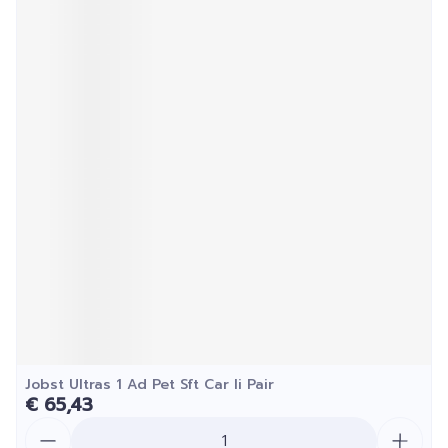
Jobst Ultras 1 Ad Pet Sft Car Ii Pair
€ 65,43
Aantal