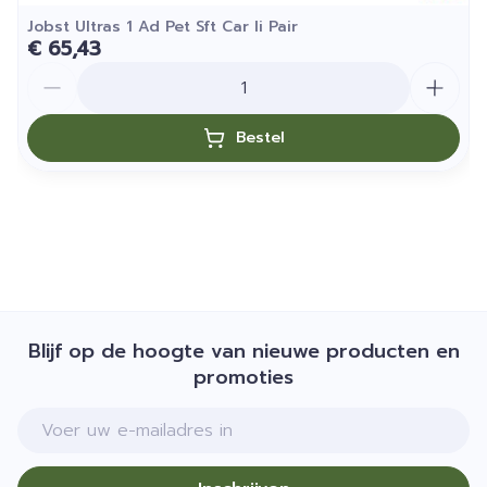
Jobst Ultras 1 Ad Pet Sft Car Ii Pair
€ 65,43
Aantal
Bestel
Blijf op de hoogte van nieuwe producten en
promoties
E-mail adres