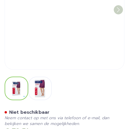
View larger image
View larger image
Jobst Opaque 1 Ad Reg Sft C
Niet beschikbaar
Neem contact op met ons via telefoon of e-mail, dan
bekijken we samen de mogelijkheden.