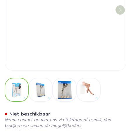
View larger image
View larger image
View larger image
View larger image
Botalux 140 Stay-up -p Hui
Niet beschikbaar
Neem contact op met ons via telefoon of e-mail, dan
bekijken we samen de mogelijkheden.