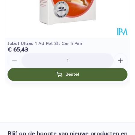
Jobst Ultras 1 Ad Pet Sft Car Ii Pair
€ 65,43
Aantal
Bestel
Blijf op de hoogte van nieuwe producten en