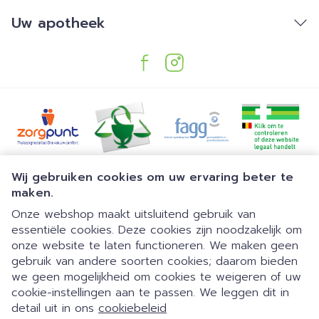
Uw apotheek
Juridische links
Wij gebruiken cookies om uw ervaring beter te
maken.
Onze webshop maakt uitsluitend gebruik van
essentiële cookies. Deze cookies zijn noodzakelijk om
onze website te laten functioneren. We maken geen
gebruik van andere soorten cookies; daarom bieden
we geen mogelijkheid om cookies te weigeren of uw
Dia 1 van 1
Gemakkelijk parkeren | 24/7
cookie-instellingen aan te passen. We leggen dit in
detail uit in ons
cookiebeleid