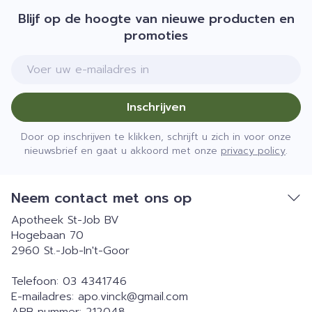
Blijf op de hoogte van nieuwe producten en
promoties
E-mail adres
Inschrijven
Door op inschrijven te klikken, schrijft u zich in voor onze
nieuwsbrief en gaat u akkoord met onze
privacy policy
.
Neem contact met ons op
Apotheek St-Job BV
Hogebaan 70
2960
St.-Job-In't-Goor
Telefoon:
03 4341746
E-mailadres:
apo.vinck@
gmail.com