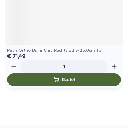
Push Ortho Duim Cmc Rechts 22,5-26,0cm T3
€ 71,49
Aantal
Bestel