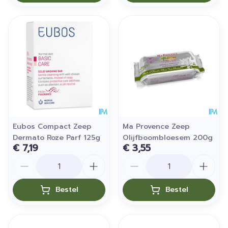
Eubos Compact Zeep
Ma Provence Zeep
Dermato Roze Parf 125g
Olijfboombloesem 200g
€ 7,19
€ 3,55
Aantal
Aantal
Bestel
Bestel