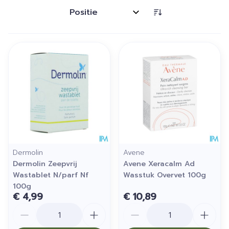
Sorteer op:
Dermolin
Avene
Dermolin Zeepvrij
Avene Xeracalm Ad
Wastablet N/parf Nf
Wasstuk Overvet 100g
100g
€ 4,99
€ 10,89
Aantal
Aantal