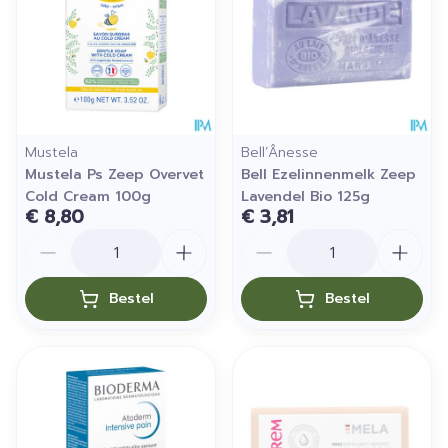
Mustela
Bell’Ânesse
Mustela Ps Zeep Overvet
Bell Ezelinnenmelk Zeep
Cold Cream 100g
Lavendel Bio 125g
€ 8,80
€ 3,81
Aantal
Aantal
Bestel
Bestel