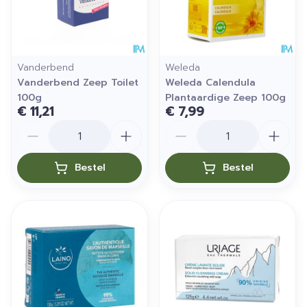
Vanderbend
Weleda
Vanderbend Zeep Toilet
Weleda Calendula
100g
Plantaardige Zeep 100g
€ 11,21
€ 7,99
Aantal
Aantal
Bestel
Bestel