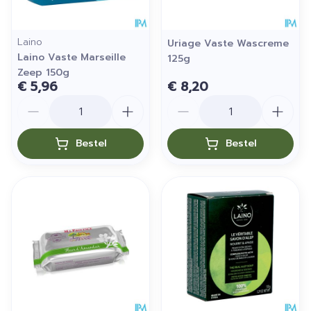
Laino
Uriage Vaste Wascreme
Laino Vaste Marseille
125g
Zeep 150g
€ 5,96
€ 8,20
Aantal
Aantal
Bestel
Bestel