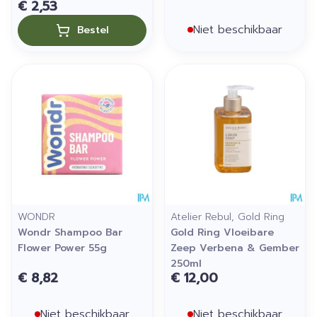
€ 2,53
Niet beschikbaar
Bestel
WONDR
Atelier Rebul, Gold Ring
Wondr Shampoo Bar
Gold Ring Vloeibare
Flower Power 55g
Zeep Verbena & Gember
250ml
€ 8,82
€ 12,00
Niet beschikbaar
Niet beschikbaar