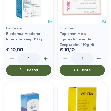
Bioderma
Topicrem
Bioderma Atoderm
Topicrem Mela
Intensive Zeep 150g
Egal.exfolierende
Zeeptablet 150g Nf
€ 10,00
€ 10,10
Aantal
Aantal
Bestel
Bestel