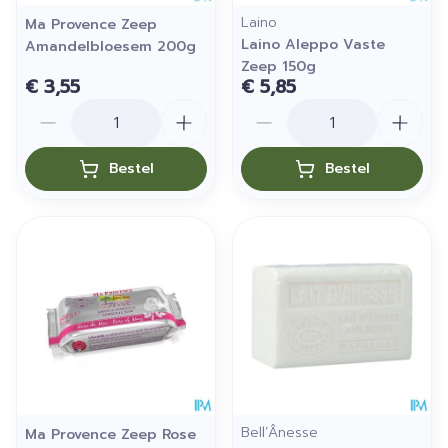
Laino
Ma Provence Zeep
Laino Aleppo Vaste
Amandelbloesem 200g
Zeep 150g
€ 3,55
€ 5,85
Aantal
Aantal
Bestel
Bestel
Bell’Ânesse
Ma Provence Zeep Rose