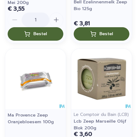
Bell Ezelinnenmelk Zeep
Mei 200g
€ 3,55
Bio 125g
Aantal
€ 3,81
Bestel
Bestel
Le Comptoir du Bain (LCB)
Ma Provence Zeep
Lcb Zeep Marseille Olijf
Oranjebloesem 100g
Blok 200g
€ 3,60