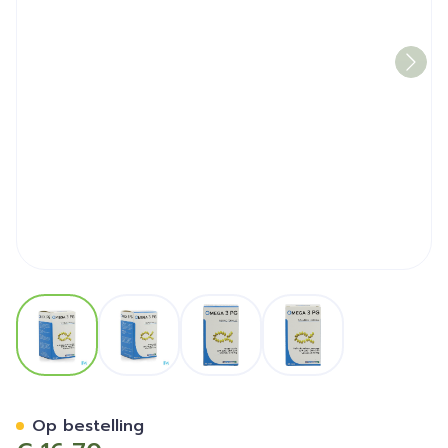
View larger image
View larger image
View larger image
View larger image
Omega 3 Pg Pharmagenerix
Op bestelling