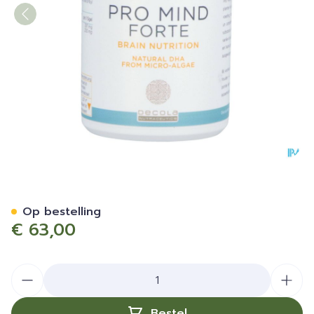
Pro Mind Forte Softgels Ca
Op bestelling
€ 63,00
Aantal
Bestel