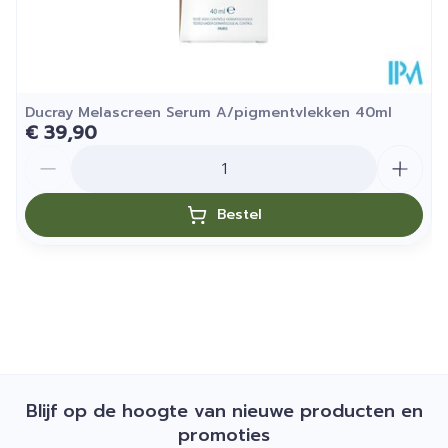
Ducray Melascreen Serum A/pigmentvlekken 40ml
€ 39,90
Aantal
Bestel
Blijf op de hoogte van nieuwe producten en
promoties