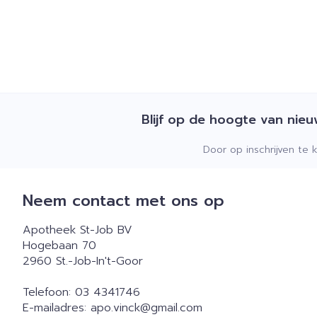
Blijf op de hoogte van nie
Door op inschrijven te 
Neem contact met ons op
Apotheek St-Job BV
Hogebaan 70
2960
St.-Job-In't-Goor
Telefoon:
03 4341746
E-mailadres:
apo.vinck@
gmail.com