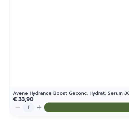
Avene Hydrance Boost Geconc. Hydrat. Serum 3
€ 33,90
Aantal