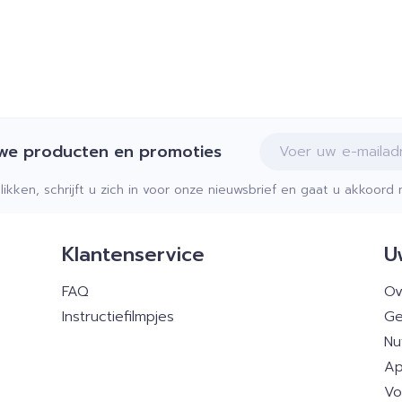
E-mail adres
uwe producten en promoties
klikken, schrijft u zich in voor onze nieuwsbrief en gaat u akkoor
Klantenservice
U
FAQ
Ov
Instructiefilmpjes
Ge
Nu
Ap
Vo