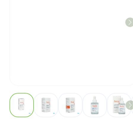
View larger image
View larger image
View larger image
View larger imag
View 