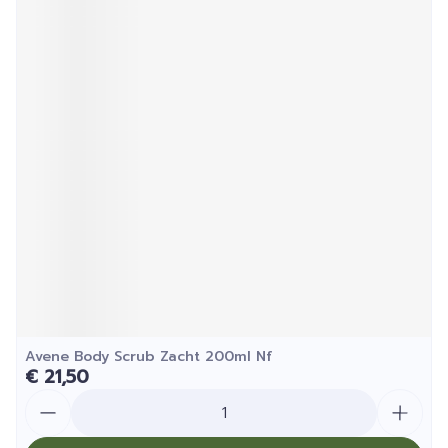
Avene Body Scrub Zacht 200ml Nf
€ 21,50
Aantal