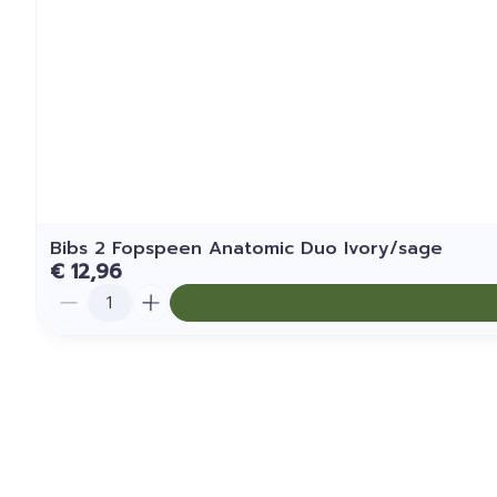
Bibs 2 Fopspeen Anatomic Duo Ivory/sage
€ 12,96
Aantal