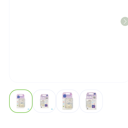
View larger image
View larger image
View larger image
View larger imag