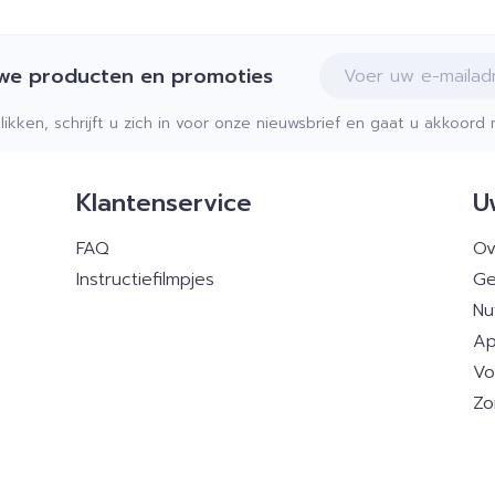
E-mail adres
uwe producten en promoties
klikken, schrijft u zich in voor onze nieuwsbrief en gaat u akkoor
Klantenservice
U
FAQ
Ov
Instructiefilmpjes
Ge
Nu
Ap
Vo
Zo