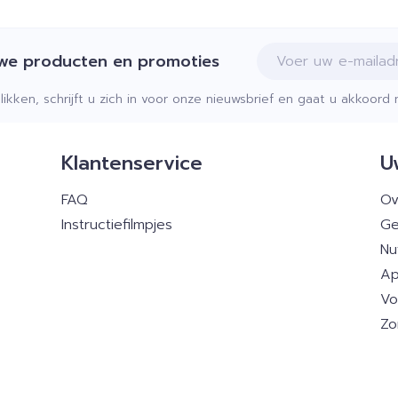
E-mail adres
uwe producten en promoties
klikken, schrijft u zich in voor onze nieuwsbrief en gaat u akkoor
Klantenservice
U
FAQ
Ov
Instructiefilmpjes
Ge
Nu
Ap
Vo
Zo