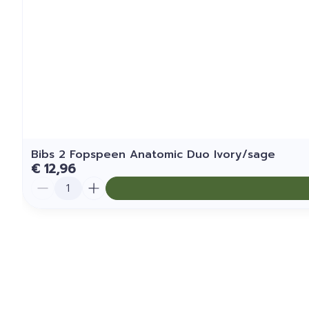
Bibs 2 Fopspeen Anatomic Duo Ivory/sage
€ 12,96
Aantal