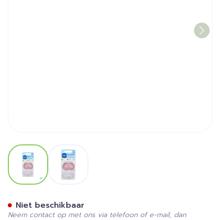
View larger image
View larger image
Mam Original Night Fopspee
Niet beschikbaar
Neem contact op met ons via telefoon of e-mail, dan