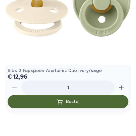
Bibs 2 Fopspeen Anatomic Duo Ivory/sage
€ 12,96
Aantal
Bestel