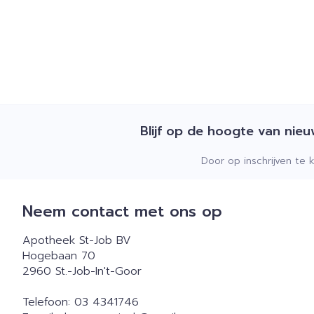
Blijf op de hoogte van nie
Door op inschrijven te 
Neem contact met ons op
Apotheek St-Job BV
Hogebaan 70
2960
St.-Job-In't-Goor
Telefoon:
03 4341746