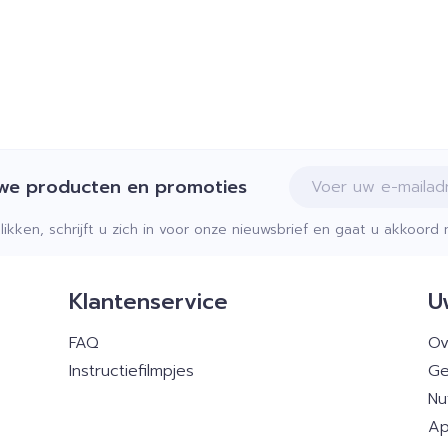
E-mail adres
uwe producten en promoties
klikken, schrijft u zich in voor onze nieuwsbrief en gaat u akkoor
Klantenservice
U
FAQ
Ov
Instructiefilmpjes
Ge
Nu
Ap