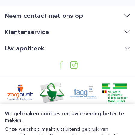
Neem contact met ons op
Klantenservice
Uw apotheek
Juridische links
Wij gebruiken cookies om uw ervaring beter te
maken.
Onze webshop maakt uitsluitend gebruik van