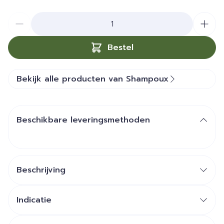
Aantal
Bestel
Bekijk alle producten van Shampoux
Beschikbare leveringsmethoden
Beschrijving
Indicatie
Efficiënt in 15 min
Zonder kammen