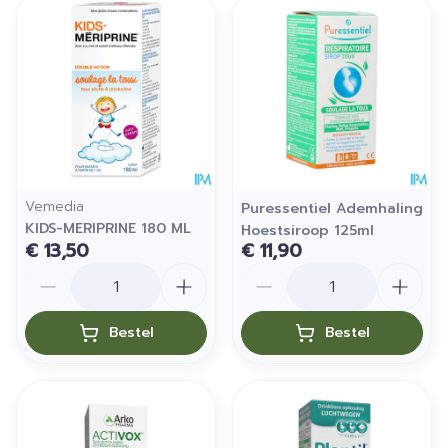
Vemedia
Puressentiel Ademhaling
KIDS-MERIPRINE 180 ML
Hoestsiroop 125ml
€ 13,50
€ 11,90
Aantal
Aantal
Bestel
Bestel