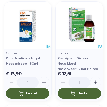
Cooper
Boiron
Kids Medirem Night
Respiplant Siroop
Hoestsiroop 180ml
Neus&keel
Nat.afweer150ml Boiron
€ 13,90
€ 12,51
Aantal
Aantal
Bestel
Bestel