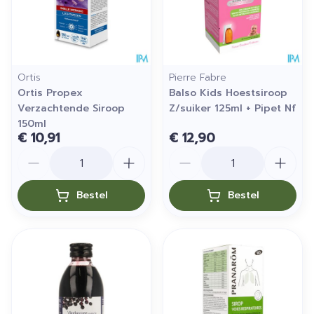
Ortis
Pierre Fabre
Ortis Propex
Balso Kids Hoestsiroop
Verzachtende Siroop
Z/suiker 125ml + Pipet Nf
150ml
€ 10,91
€ 12,90
Aantal
Aantal
Bestel
Bestel