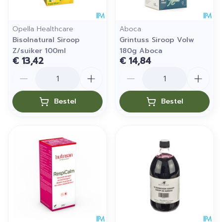
Opella Healthcare
Aboca
Bisolnatural Siroop
Grintuss Siroop Volw
Z/suiker 100ml
180g Aboca
€ 13,42
€ 14,84
Aantal
Aantal
Bestel
Bestel