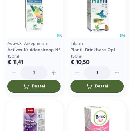
Activox, Arkopharma
Tilman
Activox Kruidensiroop Nf
Plantil Drinkbare Opl
150ml
150ml
€ 11,41
€ 10,50
Aantal
Aantal
Bestel
Bestel