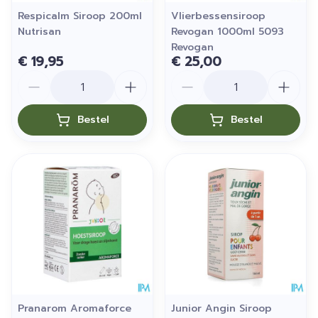
Respicalm Siroop 200ml
Vlierbessensiroop
Nutrisan
Revogan 1000ml 5093
Revogan
€ 19,95
€ 25,00
Aantal
Aantal
Bestel
Bestel
Pranarom Aromaforce
Junior Angin Siroop