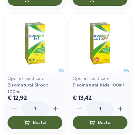
Opella Healthcare
Opella Healthcare
Bisolnatural Siroop
Bisolnatural Kids 100ml
100ml
€ 12,92
€ 13,42
Aantal
Aantal
Bestel
Bestel