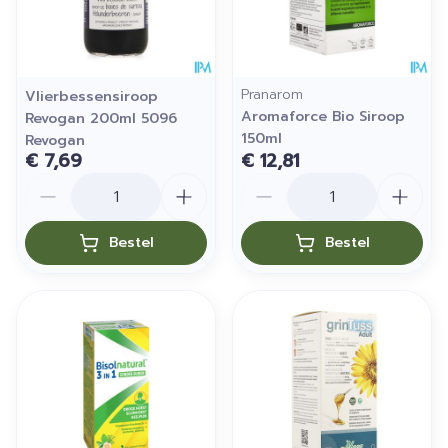
Pranarom
Vlierbessensiroop
Aromaforce Bio Siroop
Revogan 200ml 5096
150ml
Revogan
€ 7,69
€ 12,81
Aantal
Aantal
Bestel
Bestel