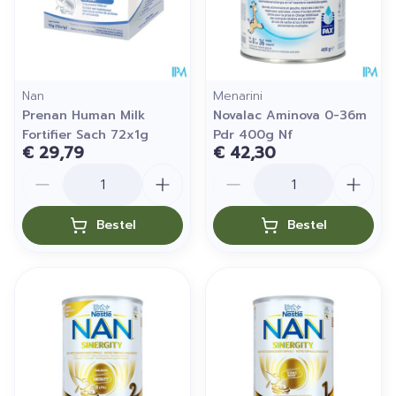
Nan
Menarini
Prenan Human Milk
Novalac Aminova 0-36m
Fortifier Sach 72x1g
Pdr 400g Nf
€ 29,79
€ 42,30
Aantal
Aantal
Bestel
Bestel