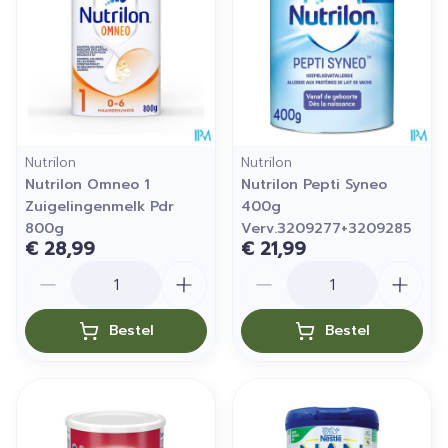
Nutrilon
Nutrilon
Nutrilon Omneo 1
Nutrilon Pepti Syneo
Zuigelingenmelk Pdr
400g
800g
Verv.3209277+3209285
€ 28,99
€ 21,99
Aantal
Aantal
Bestel
Bestel