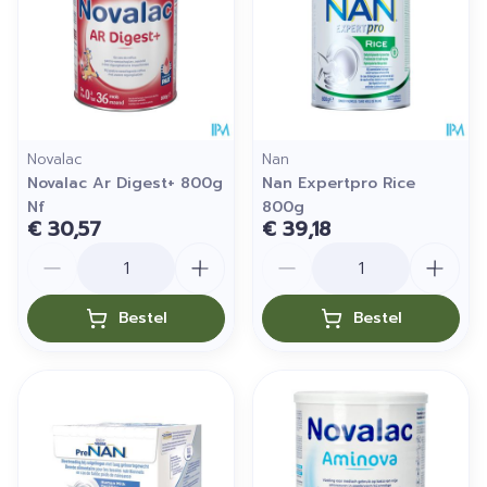
Novalac
Nan
Novalac Ar Digest+ 800g
Nan Expertpro Rice
Nf
800g
€ 30,57
€ 39,18
Aantal
Aantal
Bestel
Bestel