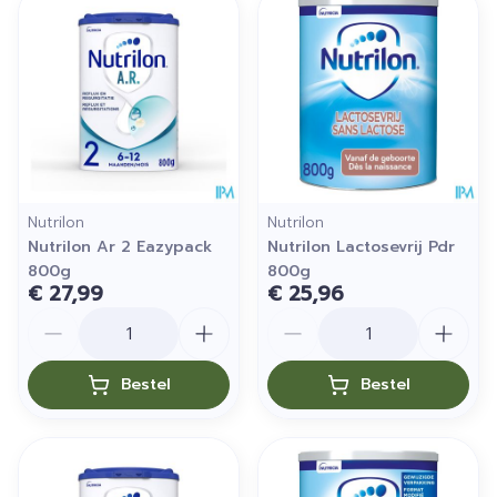
Nutrilon
Nutrilon
Nutrilon Ar 2 Eazypack
Nutrilon Lactosevrij Pdr
800g
800g
€ 27,99
€ 25,96
Aantal
Aantal
Bestel
Bestel