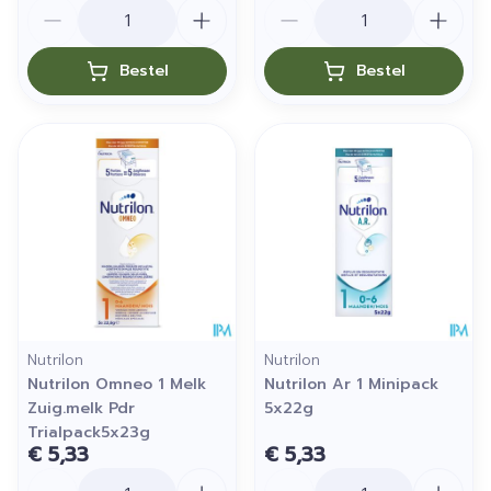
Aantal
Aantal
Bestel
Bestel
Nutrilon
Nutrilon
Nutrilon Omneo 1 Melk
Nutrilon Ar 1 Minipack
Zuig.melk Pdr
5x22g
Trialpack5x23g
€ 5,33
€ 5,33
Aantal
Aantal