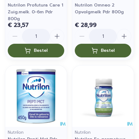
Nutrilon Profutura Care 1
Nutrilon Omneo 2
Zuig.melk. 0-6m Pdr
Opvolgmelk Pdr 800g
800g
€ 23,57
€ 28,99
Aantal
Aantal
Bestel
Bestel
Nutrilon
Nutrilon