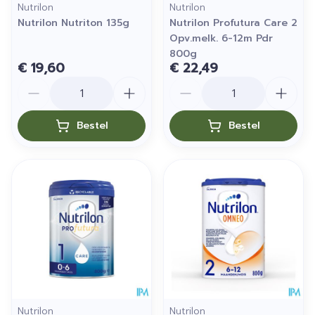
Nutrilon
Nutrilon
Nutrilon Nutriton 135g
Nutrilon Profutura Care 2
Opv.melk. 6-12m Pdr
800g
€ 19,60
€ 22,49
Aantal
Aantal
Bestel
Bestel
Nutrilon
Nutrilon