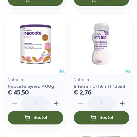
Nutricia
Nutricia
Neocate Syneo 400g
Infatrini 0-18m Fl 125ml
€ 45,50
€ 2,76
Aantal
Aantal
Bestel
Bestel