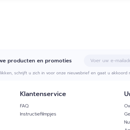
E-mail adres
uwe producten en promoties
klikken, schrijft u zich in voor onze nieuwsbrief en gaat u akkoor
Klantenservice
U
FAQ
Ov
Instructiefilmpjes
Ge
Nu