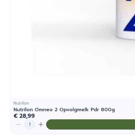
Nutrilon
Nutrilon Omneo 2 Opvolgmelk Pdr 800g
€ 28,99
Aantal