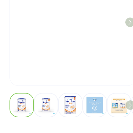
View larger image
View larger image
View larger image
View larger imag
View 