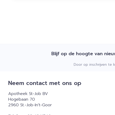
Blijf op de hoogte van nie
Door op inschrijven te 
Neem contact met ons op
Apotheek St-Job BV
Hogebaan 70
2960
St.-Job-In't-Goor