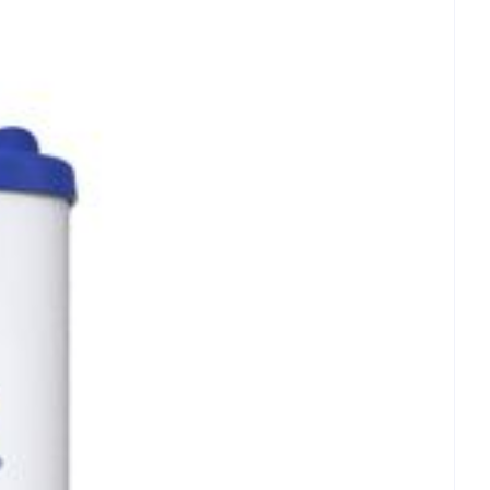
- 25°C)