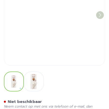
View larger image
View larger image
Bibs Fopspeenketting Braid
Niet beschikbaar
Neem contact op met ons via telefoon of e-mail, dan