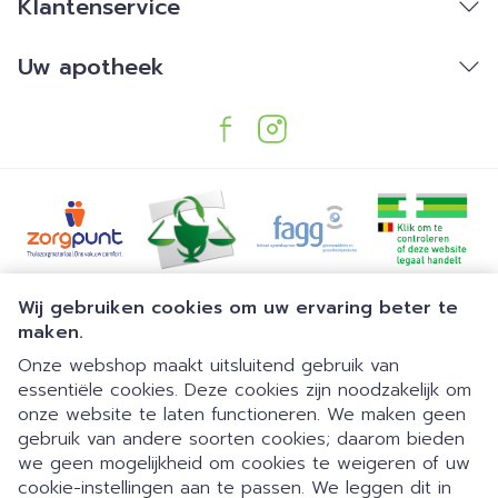
Klantenservice
Uw apotheek
Juridische links
Wij gebruiken cookies om uw ervaring beter te
maken.
Onze webshop maakt uitsluitend gebruik van
essentiële cookies. Deze cookies zijn noodzakelijk om
onze website te laten functioneren. We maken geen
gebruik van andere soorten cookies; daarom bieden
we geen mogelijkheid om cookies te weigeren of uw
Dia 1 van 1
Gemakkelijk parkeren | 24/7
cookie-instellingen aan te passen. We leggen dit in