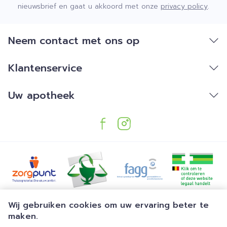
nieuwsbrief en gaat u akkoord met onze
privacy policy
.
Neem contact met ons op
Klantenservice
Uw apotheek
Juridische links
Wij gebruiken cookies om uw ervaring beter te
maken.