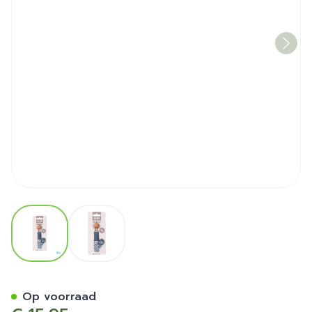
View larger image
View larger image
Bibs Fopspeenketting Brai
Op voorraad