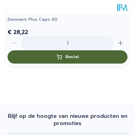
Dormavit Plus Caps 60
€ 28,22
Aantal
Bestel
Blijf op de hoogte van nieuwe producten en
promoties
E-mail adres