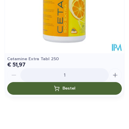
Kamertemperatuur (15°C
Behoud
- 25°C)
Cetamine Extra Tabl 250
€ 51,97
Aantal
Bestel