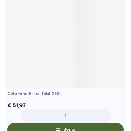
Cetamine Extra Tabl 250
€ 51,97
Aantal
Bestel