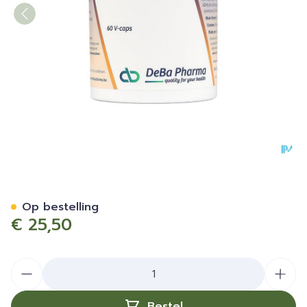
Immutonine Comp 60
Op bestelling
€ 25,50
Aantal
Bestel