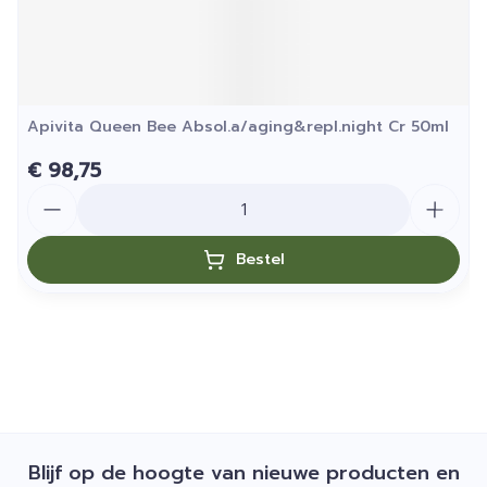
Apivita Queen Bee Absol.a/aging&repl.night Cr 50ml
€ 98,75
Aantal
Bestel
Blijf op de hoogte van nieuwe producten en