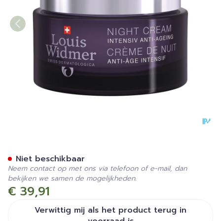
Widmer Iaa Nachtcr Norma
Niet beschikbaar
Neem contact op met ons via telefoon of e-mail, dan
bekijken we samen de mogelijkheden.
€ 39,91
Verwittig mij als het product terug in