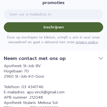
promoties
E-mail adres
Inschrijven
Door op inschrijven te klikken, schrijft u zich in voor onze
nieuwsbrief en gaat u akkoord met onze
privacy policy
.
Neem contact met ons op
Apotheek St-Job BV
Hogebaan 70
2960
St.-Job-In't-Goor
Telefoon:
03 4341746
E-mailadres:
apo.vinck@
gmail.com
APB nummer:
212048
Apotheek titularis:
Melissa Sol