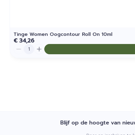
Tinge Women Oogcontour Roll On 10ml
€ 34,26
Aantal
Blijf op de hoogte van nie