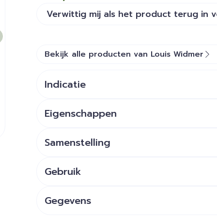
Verwittig mij als het product terug in 
Bekijk alle producten van Louis Widmer
Indicatie
Eigenschappen
Hoge concentratie van actieve bestanddelen
Vermindert donkere kringen en wallen onder 
Samenstelling
Verzacht uitgesproken rimpels
Dermatologische en oftalmologisch getest
Gebruik
Gegevens