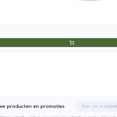
E-mail adres
uwe producten en promoties