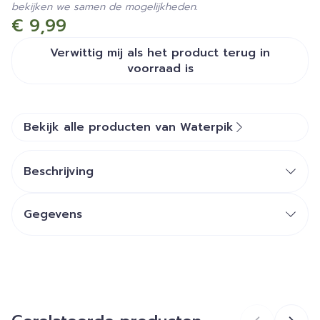
bekijken we samen de mogelijkheden.
€ 9,99
Verwittig mij als het product terug in
voorraad is
Bekijk alle producten van Waterpik
Beschrijving
Gegevens
CNK
2704112
Organisaties
LEMARAS