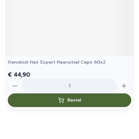
Oenobiol Hair Expert Haaruitval Caps 60x2
€ 44,90
Aantal
Bestel