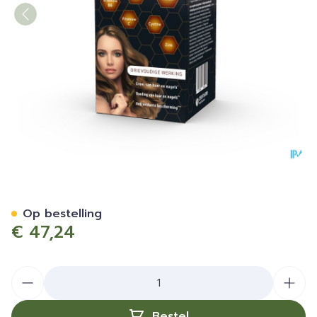
Vitacys Tabl 120 + Tabl 60 N
Op bestelling
€ 47,24
Aantal
Bestel